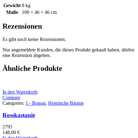
Gewicht
8 kg
Maße
100 × 46 × 46 cm
Rezensionen
Es gibt noch keine Rezensionen.
Nur angemeldete Kunden, die dieses Produkt gekauft haben, dürfen
eine Rezension abgeben.
Ähnliche Produkte
In den Warenkorb
Compare
Categories:
1 - Bonsai
,
Heimische Bäume
Rosskastanie
2795
148,00
€
In den Warenkorb