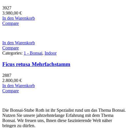
3927
3.980,00
€
In den Warenkorb
Compare
In den Warenkorb
Compare
Categories:
1 - Bonsai
,
Indoor
Ficus retusa Mehrfachstamm
2887
2.800,00
€
In den Warenkorb
Compare
Die Bonsai-Stube Roth ist ihr Spezialist rund um das Thema Bonsai.
Nutzen Sie unsere jahrzehntelange Erfahrung mit dem Thema
Bonsai. Wir freuen uns, Ihnen diese faszinierende Welt näher
bringen zu dürfen.