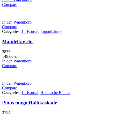
Compare
In den Warenkorb
Compare
Categories:
1 - Bonsai
,
Importbäume
Mandelkirsche
3833
148,00
€
In den Warenkorb
Compare
In den Warenkorb
Compare
Categories:
1 - Bonsai
,
Heimische Bäume
Pinus mugo Halbkaskade
3754