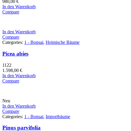
980,00
€
In den Warenkorb
Compare
In den Warenkorb
Compare
Categories:
1 - Bonsai
,
Heimische Bäume
Picea abies
1122
1.598,00
€
In den Warenkorb
Compare
Neu
In den Warenkorb
Compare
Categories:
1 - Bonsai
,
Importbäume
Pinus parvifolia