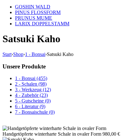
GOSHIN WALD
PINUS FLOSSFORM
PRUNUS MUME
LARIX DOPPELSTAMM
Satsuki Kaho
Start
›
Shop
›
1 - Bonsai
›
Satsuki Kaho
Unsere Produkte
1 - Bonsai (455)
2 - Schalen (98)
3 - Werkzeug (12)
4 - Zubehör (23)
5 - Gutscheine (0)
6 - Literatur (9)
7 - Bonsaischule (0)
Handgetöpferte winterharte Schale in ovaler Form
980,00
€