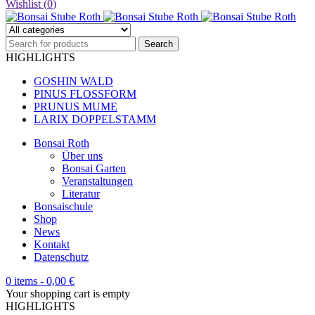
Wishlist (
0
)
HIGHLIGHTS
GOSHIN WALD
PINUS FLOSSFORM
PRUNUS MUME
LARIX DOPPELSTAMM
Bonsai Roth
Über uns
Bonsai Garten
Veranstaltungen
Literatur
Bonsaischule
Shop
News
Kontakt
Datenschutz
0 items
-
0,00
€
Your shopping cart is empty
HIGHLIGHTS