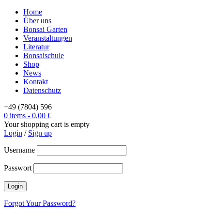
Home
Über uns
Bonsai Garten
Veranstaltungen
Literatur
Bonsaischule
Shop
News
Kontakt
Datenschutz
+49 (7804) 596
0 items
-
0,00
€
Your shopping cart is empty
Login
/
Sign up
Username
Passwort
Forgot Your Password?