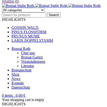
Wishlist (
0
)
HIGHLIGHTS
GOSHIN WALD
PINUS FLOSSFORM
PRUNUS MUME
LARIX DOPPELSTAMM
Bonsai Roth
Über uns
Bonsai Garten
Veranstaltungen
Literatur
Bonsaischule
Shop
News
Kontakt
Datenschutz
0 items
-
0,00
€
Your shopping cart is empty
HIGHLIGHTS