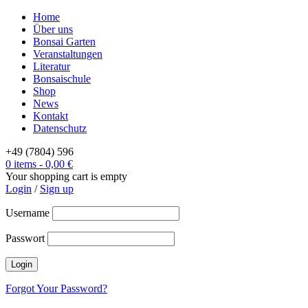
Home
Über uns
Bonsai Garten
Veranstaltungen
Literatur
Bonsaischule
Shop
News
Kontakt
Datenschutz
+49 (7804) 596
0 items
-
0,00
€
Your shopping cart is empty
Login
/
Sign up
Username
Passwort
Forgot Your Password?