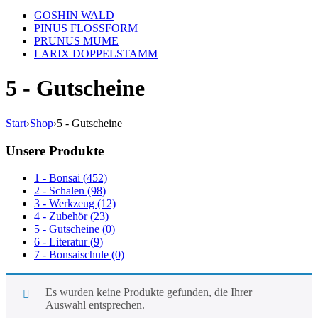
GOSHIN WALD
PINUS FLOSSFORM
PRUNUS MUME
LARIX DOPPELSTAMM
5 - Gutscheine
Start
›
Shop
›
5 - Gutscheine
Unsere Produkte
1 - Bonsai (452)
2 - Schalen (98)
3 - Werkzeug (12)
4 - Zubehör (23)
5 - Gutscheine (0)
6 - Literatur (9)
7 - Bonsaischule (0)
Es wurden keine Produkte gefunden, die Ihrer
Auswahl entsprechen.