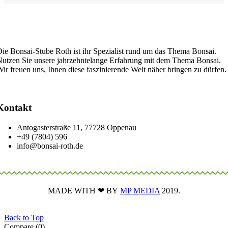
ie Bonsai-Stube Roth ist ihr Spezialist rund um das Thema Bonsai.
utzen Sie unsere jahrzehntelange Erfahrung mit dem Thema Bonsai.
ir freuen uns, Ihnen diese faszinierende Welt näher bringen zu dürfen.
Kontakt
Antogasterstraße 11, 77728 Oppenau
+49 (7804) 596
info@bonsai-roth.de
MADE WITH ❤ BY
MP MEDIA
2019.
Back to Top
Compare
(0)