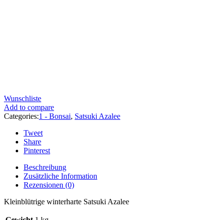
Wunschliste
Add to compare
Categories:
1 - Bonsai
,
Satsuki Azalee
Tweet
Share
Pinterest
Beschreibung
Zusätzliche Information
Rezensionen (0)
Kleinblütrige winterharte Satsuki Azalee
Gewicht
1 kg