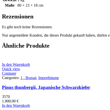
Maße
80 × 23 × 18 cm
Rezensionen
Es gibt noch keine Rezensionen.
Nur angemeldete Kunden, die dieses Produkt gekauft haben, dürfen 
Ähnliche Produkte
In den Warenkorb
Quick view
Compare
Categories:
1 - Bonsai
,
Importbäume
Pinus thunbergii, Japanische Schwarzkiefer
3570
1.800,00
€
In den Warenkorb