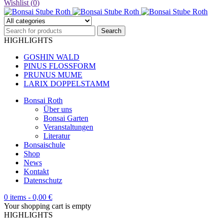
Wishlist (
0
)
HIGHLIGHTS
GOSHIN WALD
PINUS FLOSSFORM
PRUNUS MUME
LARIX DOPPELSTAMM
Bonsai Roth
Über uns
Bonsai Garten
Veranstaltungen
Literatur
Bonsaischule
Shop
News
Kontakt
Datenschutz
0 items
-
0,00
€
Your shopping cart is empty
HIGHLIGHTS