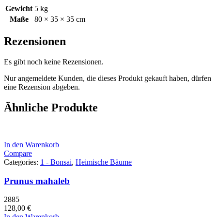
Gewicht
5 kg
Maße
80 × 35 × 35 cm
Rezensionen
Es gibt noch keine Rezensionen.
Nur angemeldete Kunden, die dieses Produkt gekauft haben, dürfen
eine Rezension abgeben.
Ähnliche Produkte
In den Warenkorb
Compare
Categories:
1 - Bonsai
,
Heimische Bäume
Prunus mahaleb
2885
128,00
€
In den Warenkorb