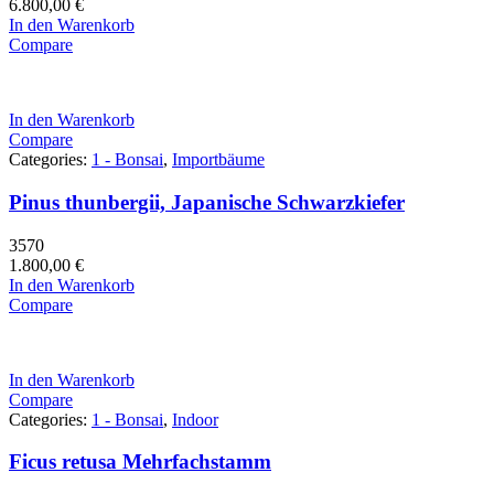
6.800,00
€
In den Warenkorb
Compare
In den Warenkorb
Compare
Categories:
1 - Bonsai
,
Importbäume
Pinus thunbergii, Japanische Schwarzkiefer
3570
1.800,00
€
In den Warenkorb
Compare
In den Warenkorb
Compare
Categories:
1 - Bonsai
,
Indoor
Ficus retusa Mehrfachstamm