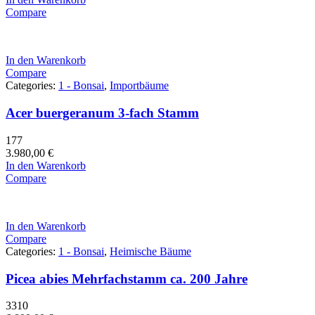
Compare
In den Warenkorb
Compare
Categories:
1 - Bonsai
,
Importbäume
Acer buergeranum 3-fach Stamm
177
3.980,00
€
In den Warenkorb
Compare
In den Warenkorb
Compare
Categories:
1 - Bonsai
,
Heimische Bäume
Picea abies Mehrfachstamm ca. 200 Jahre
3310