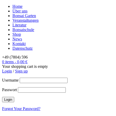
Home
Über uns
Bonsai Garten
Veranstaltungen
Literatur
Bonsaischule
Shop
News
Kontakt
Datenschutz
+49 (7804) 596
0 items
-
0,00
€
Your shopping cart is empty
Login
/
Sign up
Username
Passwort
Forgot Your Password?