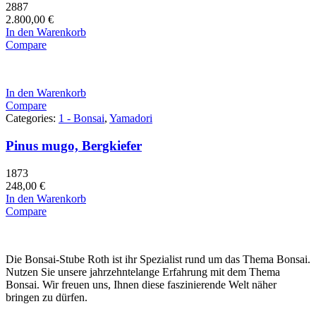
2887
2.800,00
€
In den Warenkorb
Compare
In den Warenkorb
Compare
Categories:
1 - Bonsai
,
Yamadori
Pinus mugo, Bergkiefer
1873
248,00
€
In den Warenkorb
Compare
Die Bonsai-Stube Roth ist ihr Spezialist rund um das Thema Bonsai.
Nutzen Sie unsere jahrzehntelange Erfahrung mit dem Thema
Bonsai. Wir freuen uns, Ihnen diese faszinierende Welt näher
bringen zu dürfen.