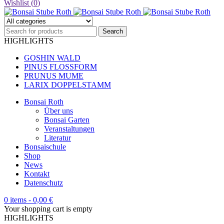
Wishlist (
0
)
HIGHLIGHTS
GOSHIN WALD
PINUS FLOSSFORM
PRUNUS MUME
LARIX DOPPELSTAMM
Bonsai Roth
Über uns
Bonsai Garten
Veranstaltungen
Literatur
Bonsaischule
Shop
News
Kontakt
Datenschutz
0 items
-
0,00
€
Your shopping cart is empty
HIGHLIGHTS