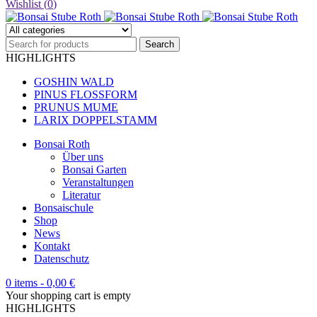
Wishlist (
0
)
HIGHLIGHTS
GOSHIN WALD
PINUS FLOSSFORM
PRUNUS MUME
LARIX DOPPELSTAMM
Bonsai Roth
Über uns
Bonsai Garten
Veranstaltungen
Literatur
Bonsaischule
Shop
News
Kontakt
Datenschutz
0 items
-
0,00
€
Your shopping cart is empty
HIGHLIGHTS