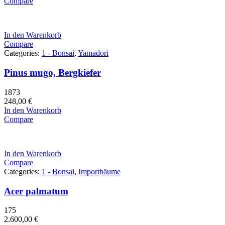
Compare
In den Warenkorb
Compare
Categories:
1 - Bonsai
,
Yamadori
Pinus mugo, Bergkiefer
1873
248,00
€
In den Warenkorb
Compare
In den Warenkorb
Compare
Categories:
1 - Bonsai
,
Importbäume
Acer palmatum
175
2.600,00
€