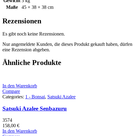
Gewicht
3 kg
Maße
45 × 38 × 38 cm
Rezensionen
Es gibt noch keine Rezensionen.
Nur angemeldete Kunden, die dieses Produkt gekauft haben, dürfen
eine Rezension abgeben.
Ähnliche Produkte
In den Warenkorb
Compare
Categories:
1 - Bonsai
,
Satsuki Azalee
Satsuki Azalee Senbazuru
3574
158,00
€
In den Warenkorb