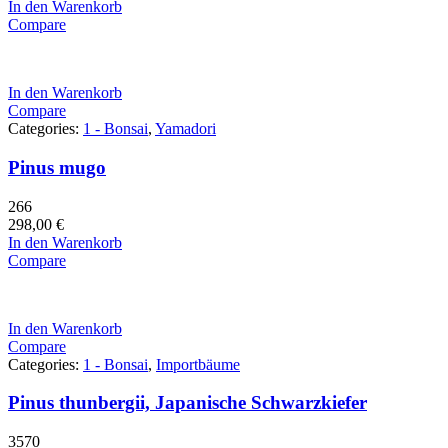
In den Warenkorb
Compare
In den Warenkorb
Compare
Categories:
1 - Bonsai
,
Yamadori
Pinus mugo
266
298,00
€
In den Warenkorb
Compare
In den Warenkorb
Compare
Categories:
1 - Bonsai
,
Importbäume
Pinus thunbergii, Japanische Schwarzkiefer
3570