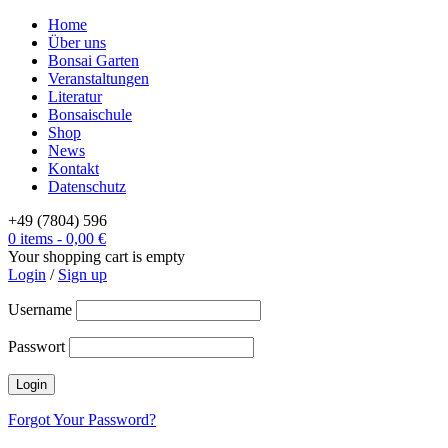
Home
Über uns
Bonsai Garten
Veranstaltungen
Literatur
Bonsaischule
Shop
News
Kontakt
Datenschutz
+49 (7804) 596
0 items
-
0,00
€
Your shopping cart is empty
Login
/
Sign up
Username
Passwort
Forgot Your Password?