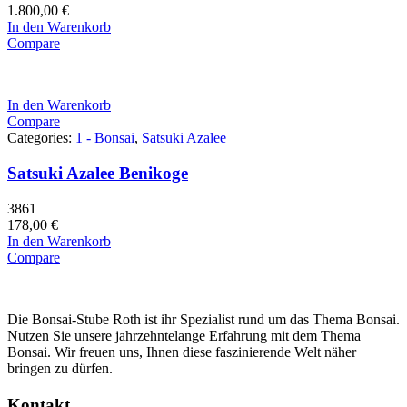
1.800,00
€
In den Warenkorb
Compare
In den Warenkorb
Compare
Categories:
1 - Bonsai
,
Satsuki Azalee
Satsuki Azalee Benikoge
3861
178,00
€
In den Warenkorb
Compare
Die Bonsai-Stube Roth ist ihr Spezialist rund um das Thema Bonsai.
Nutzen Sie unsere jahrzehntelange Erfahrung mit dem Thema
Bonsai. Wir freuen uns, Ihnen diese faszinierende Welt näher
bringen zu dürfen.
Kontakt