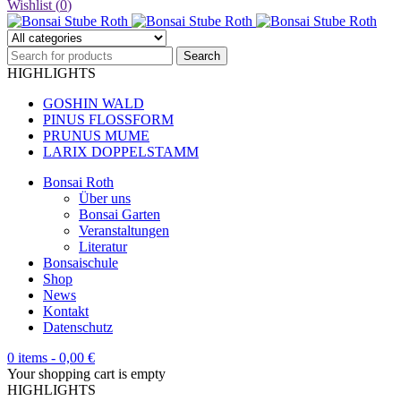
Wishlist (
0
)
HIGHLIGHTS
GOSHIN WALD
PINUS FLOSSFORM
PRUNUS MUME
LARIX DOPPELSTAMM
Bonsai Roth
Über uns
Bonsai Garten
Veranstaltungen
Literatur
Bonsaischule
Shop
News
Kontakt
Datenschutz
0 items
-
0,00
€
Your shopping cart is empty
HIGHLIGHTS