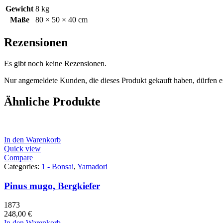
Gewicht
8 kg
Maße
80 × 50 × 40 cm
Rezensionen
Es gibt noch keine Rezensionen.
Nur angemeldete Kunden, die dieses Produkt gekauft haben, dürfen 
Ähnliche Produkte
In den Warenkorb
Quick view
Compare
Categories:
1 - Bonsai
,
Yamadori
Pinus mugo, Bergkiefer
1873
248,00
€
In den Warenkorb