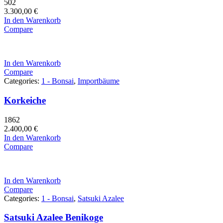
502
3.300,00
€
In den Warenkorb
Compare
In den Warenkorb
Compare
Categories:
1 - Bonsai
,
Importbäume
Korkeiche
1862
2.400,00
€
In den Warenkorb
Compare
In den Warenkorb
Compare
Categories:
1 - Bonsai
,
Satsuki Azalee
Satsuki Azalee Benikoge