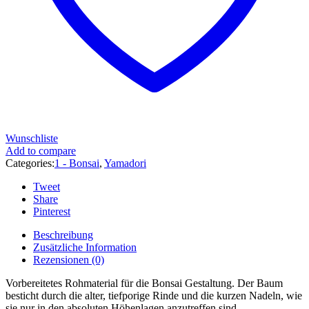
Wunschliste
Add to compare
Categories:
1 - Bonsai
,
Yamadori
Tweet
Share
Pinterest
Beschreibung
Zusätzliche Information
Rezensionen (0)
Vorbereitetes Rohmaterial für die Bonsai Gestaltung. Der Baum
besticht durch die alter, tiefporige Rinde und die kurzen Nadeln, wie
sie nur in den absoluten Höhenlagen anzutreffen sind