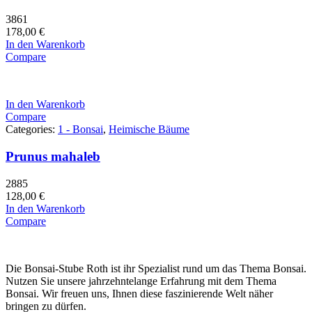
3861
178,00
€
In den Warenkorb
Compare
In den Warenkorb
Compare
Categories:
1 - Bonsai
,
Heimische Bäume
Prunus mahaleb
2885
128,00
€
In den Warenkorb
Compare
Die Bonsai-Stube Roth ist ihr Spezialist rund um das Thema Bonsai.
Nutzen Sie unsere jahrzehntelange Erfahrung mit dem Thema
Bonsai. Wir freuen uns, Ihnen diese faszinierende Welt näher
bringen zu dürfen.