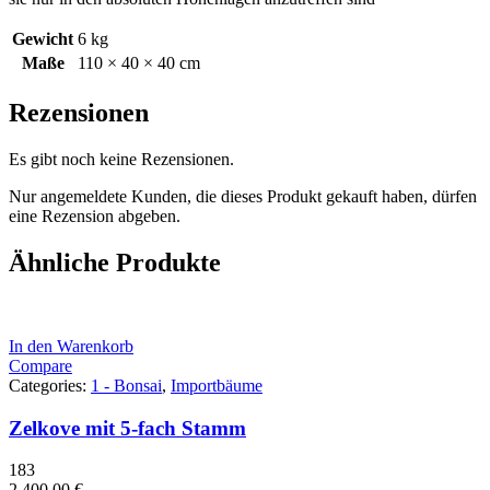
Gewicht
6 kg
Maße
110 × 40 × 40 cm
Rezensionen
Es gibt noch keine Rezensionen.
Nur angemeldete Kunden, die dieses Produkt gekauft haben, dürfen
eine Rezension abgeben.
Ähnliche Produkte
In den Warenkorb
Compare
Categories:
1 - Bonsai
,
Importbäume
Zelkove mit 5-fach Stamm
183
2.400,00
€