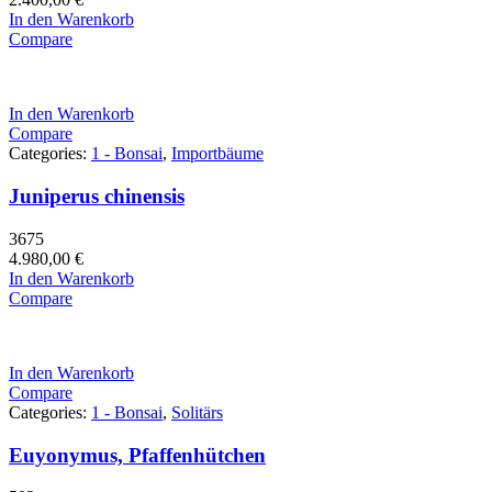
In den Warenkorb
Compare
In den Warenkorb
Compare
Categories:
1 - Bonsai
,
Importbäume
Juniperus chinensis
3675
4.980,00
€
In den Warenkorb
Compare
In den Warenkorb
Compare
Categories:
1 - Bonsai
,
Solitärs
Euyonymus, Pfaffenhütchen