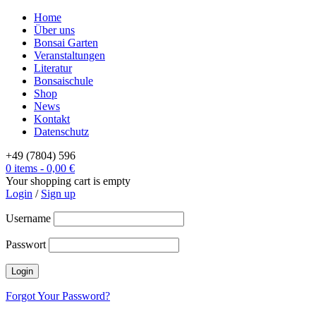
Home
Über uns
Bonsai Garten
Veranstaltungen
Literatur
Bonsaischule
Shop
News
Kontakt
Datenschutz
+49 (7804) 596
0 items
-
0,00
€
Your shopping cart is empty
Login
/
Sign up
Username
Passwort
Forgot Your Password?