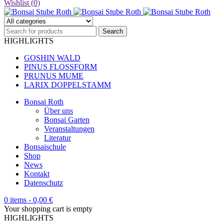
Wishlist (
0
)
HIGHLIGHTS
GOSHIN WALD
PINUS FLOSSFORM
PRUNUS MUME
LARIX DOPPELSTAMM
Bonsai Roth
Über uns
Bonsai Garten
Veranstaltungen
Literatur
Bonsaischule
Shop
News
Kontakt
Datenschutz
0 items
-
0,00
€
Your shopping cart is empty
HIGHLIGHTS