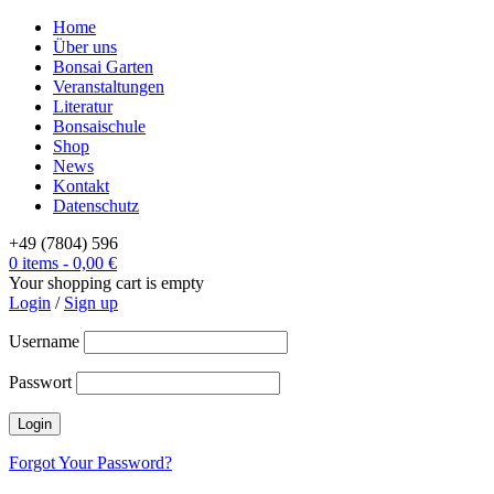
Home
Über uns
Bonsai Garten
Veranstaltungen
Literatur
Bonsaischule
Shop
News
Kontakt
Datenschutz
+49 (7804) 596
0 items
-
0,00
€
Your shopping cart is empty
Login
/
Sign up
Username
Passwort
Forgot Your Password?