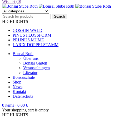
Wishlist (
0
)
HIGHLIGHTS
GOSHIN WALD
PINUS FLOSSFORM
PRUNUS MUME
LARIX DOPPELSTAMM
Bonsai Roth
Über uns
Bonsai Garten
Veranstaltungen
Literatur
Bonsaischule
Shop
News
Kontakt
Datenschutz
0 items
-
0,00
€
Your shopping cart is empty
HIGHLIGHTS