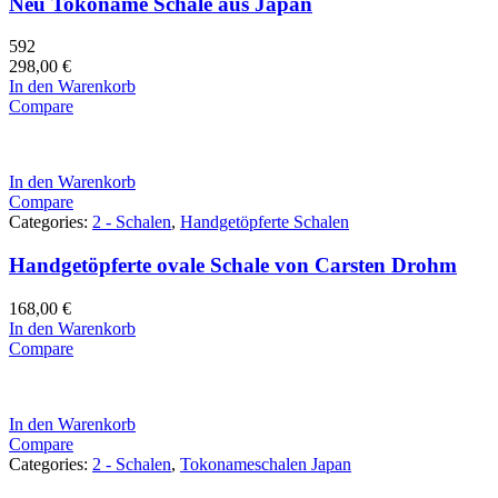
Neu Tokoname Schale aus Japan
592
298,00
€
In den Warenkorb
Compare
In den Warenkorb
Compare
Categories:
2 - Schalen
,
Handgetöpferte Schalen
Handgetöpferte ovale Schale von Carsten Drohm
168,00
€
In den Warenkorb
Compare
In den Warenkorb
Compare
Categories:
2 - Schalen
,
Tokonameschalen Japan