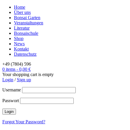
Home
Über uns
Bonsai Garten
Veranstaltungen
Literatur
Bonsaischule
Shop
News
Kontakt
Datenschutz
+49 (7804) 596
0 items
-
0,00
€
Your shopping cart is empty
Login
/
Sign up
Username
Passwort
Forgot Your Password?