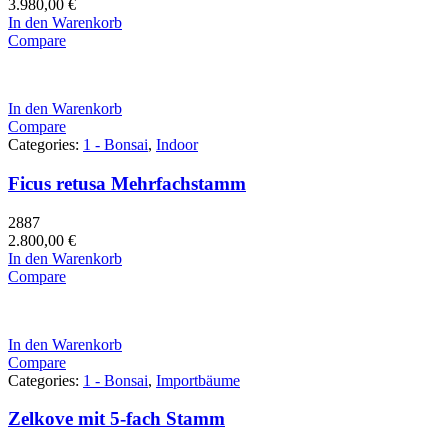
3.980,00
€
In den Warenkorb
Compare
In den Warenkorb
Compare
Categories:
1 - Bonsai
,
Indoor
Ficus retusa Mehrfachstamm
2887
2.800,00
€
In den Warenkorb
Compare
In den Warenkorb
Compare
Categories:
1 - Bonsai
,
Importbäume
Zelkove mit 5-fach Stamm