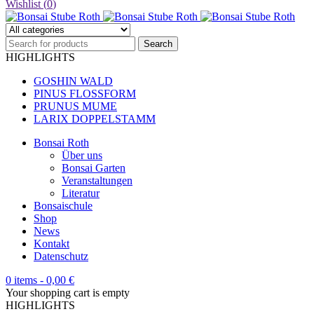
Wishlist (
0
)
HIGHLIGHTS
GOSHIN WALD
PINUS FLOSSFORM
PRUNUS MUME
LARIX DOPPELSTAMM
Bonsai Roth
Über uns
Bonsai Garten
Veranstaltungen
Literatur
Bonsaischule
Shop
News
Kontakt
Datenschutz
0 items
-
0,00
€
Your shopping cart is empty
HIGHLIGHTS