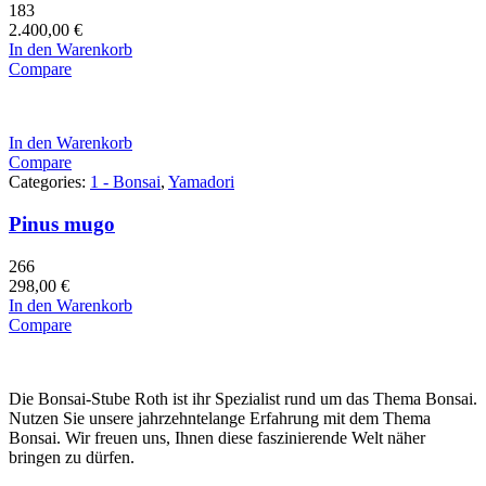
183
2.400,00
€
In den Warenkorb
Compare
In den Warenkorb
Compare
Categories:
1 - Bonsai
,
Yamadori
Pinus mugo
266
298,00
€
In den Warenkorb
Compare
Die Bonsai-Stube Roth ist ihr Spezialist rund um das Thema Bonsai.
Nutzen Sie unsere jahrzehntelange Erfahrung mit dem Thema
Bonsai. Wir freuen uns, Ihnen diese faszinierende Welt näher
bringen zu dürfen.