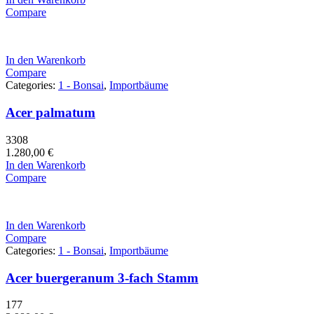
Compare
In den Warenkorb
Compare
Categories:
1 - Bonsai
,
Importbäume
Acer palmatum
3308
1.280,00
€
In den Warenkorb
Compare
In den Warenkorb
Compare
Categories:
1 - Bonsai
,
Importbäume
Acer buergeranum 3-fach Stamm
177