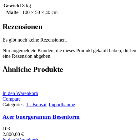
Gewicht
8 kg
Maße
100 × 50 × 40 cm
Rezensionen
Es gibt noch keine Rezensionen.
Nur angemeldete Kunden, die dieses Produkt gekauft haben, dürfen
eine Rezension abgeben.
Ähnliche Produkte
In den Warenkorb
Compare
Categories:
1 - Bonsai
,
Importbäume
Acer buergeranum Besenform
103
2.800,00
€
In den Warenkorb