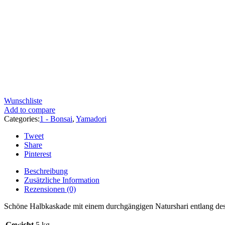
Wunschliste
Add to compare
Categories:
1 - Bonsai
,
Yamadori
Tweet
Share
Pinterest
Beschreibung
Zusätzliche Information
Rezensionen (0)
Schöne Halbkaskade mit einem durchgängigen Naturshari entlang d
Gewicht
5 kg