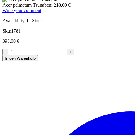
war:
Acer palmatum Tsunabeni
218,00
€
840,00 
Write your comment
Availability:
In Stock
Sku:
1781
398,00
€
In den Warenkorb