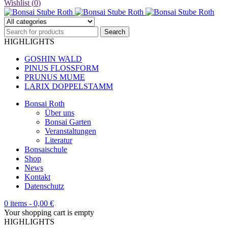
Wishlist (
0
)
HIGHLIGHTS
GOSHIN WALD
PINUS FLOSSFORM
PRUNUS MUME
LARIX DOPPELSTAMM
Bonsai Roth
Über uns
Bonsai Garten
Veranstaltungen
Literatur
Bonsaischule
Shop
News
Kontakt
Datenschutz
0 items
-
0,00
€
Your shopping cart is empty
HIGHLIGHTS