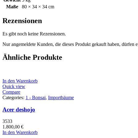
Maße
80 × 34 × 34 cm
Rezensionen
Es gibt noch keine Rezensionen.
Nur angemeldete Kunden, die dieses Produkt gekauft haben, dürfen 
Ähnliche Produkte
In den Warenkorb
Quick view
Compare
Categories:
1 - Bonsai
,
Importbäume
Acer deshojo
3533
1.800,00
€
In den Warenkorb