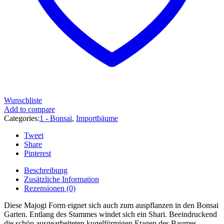
Wunschliste
Add to compare
Categories:
1 - Bonsai
,
Importbäume
Tweet
Share
Pinterest
Beschreibung
Zusätzliche Information
Rezensionen (0)
Diese Majogi Form eignet sich auch zum auspflanzen in den Bonsai
Garten. Entlang des Stammes windet sich ein Shari. Beeindruckend
die schön ausgearbeiteten kugelförmigen Etagen des Baumes