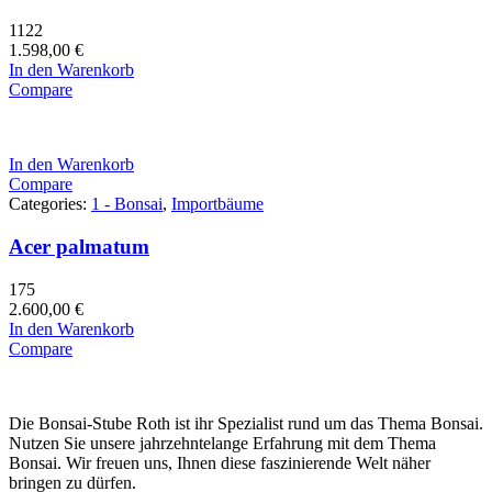
1122
1.598,00
€
In den Warenkorb
Compare
In den Warenkorb
Compare
Categories:
1 - Bonsai
,
Importbäume
Acer palmatum
175
2.600,00
€
In den Warenkorb
Compare
Die Bonsai-Stube Roth ist ihr Spezialist rund um das Thema Bonsai.
Nutzen Sie unsere jahrzehntelange Erfahrung mit dem Thema
Bonsai. Wir freuen uns, Ihnen diese faszinierende Welt näher
bringen zu dürfen.