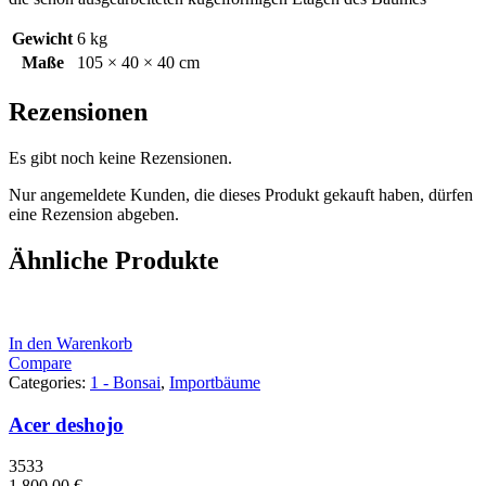
Gewicht
6 kg
Maße
105 × 40 × 40 cm
Rezensionen
Es gibt noch keine Rezensionen.
Nur angemeldete Kunden, die dieses Produkt gekauft haben, dürfen
eine Rezension abgeben.
Ähnliche Produkte
In den Warenkorb
Compare
Categories:
1 - Bonsai
,
Importbäume
Acer deshojo
3533
1.800,00
€