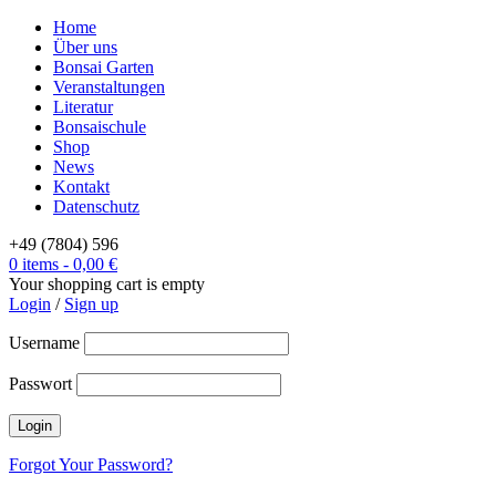
Home
Über uns
Bonsai Garten
Veranstaltungen
Literatur
Bonsaischule
Shop
News
Kontakt
Datenschutz
+49 (7804) 596
0 items
-
0,00
€
Your shopping cart is empty
Login
/
Sign up
Username
Passwort
Forgot Your Password?