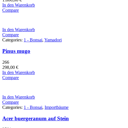
In den Warenkorb
Compare
In den Warenkorb
Compare
Categories:
1 - Bonsai
,
Yamadori
Pinus mugo
266
298,00
€
In den Warenkorb
Compare
In den Warenkorb
Compare
Categories:
1 - Bonsai
,
Importbäume
Acer buergeranum auf Stein