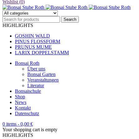
Wishlist (
0
)
HIGHLIGHTS
GOSHIN WALD
PINUS FLOSSFORM
PRUNUS MUME
LARIX DOPPELSTAMM
Bonsai Roth
Über uns
Bonsai Garten
Veranstaltungen
Literatur
Bonsaischule
Shop
News
Kontakt
Datenschutz
0 items
-
0,00
€
Your shopping cart is empty
HIGHLIGHTS