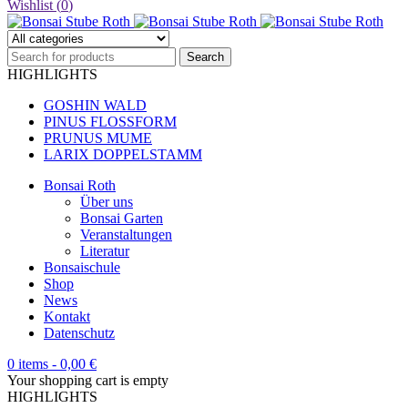
Wishlist (
0
)
HIGHLIGHTS
GOSHIN WALD
PINUS FLOSSFORM
PRUNUS MUME
LARIX DOPPELSTAMM
Bonsai Roth
Über uns
Bonsai Garten
Veranstaltungen
Literatur
Bonsaischule
Shop
News
Kontakt
Datenschutz
0 items
-
0,00
€
Your shopping cart is empty
HIGHLIGHTS