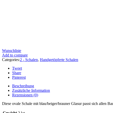
Wunschliste
Add to compare
Categories:
2 - Schalen
,
Handgetöpferte Schalen
Tweet
Share
Pinterest
Beschreibung
Zusätzliche Information
Rezensionen (0)
Diese ovale Schale mit blau/beiger/brauner Glasur passt sich allen B
Gewicht
2 kg