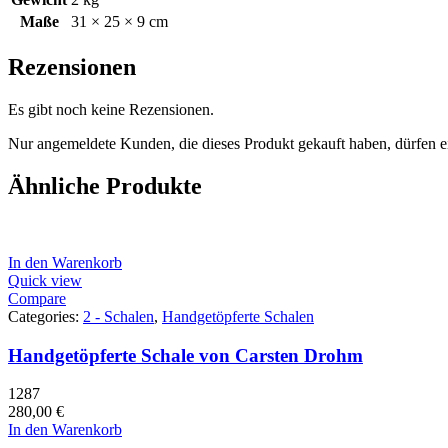
Maße
31 × 25 × 9 cm
Rezensionen
Es gibt noch keine Rezensionen.
Nur angemeldete Kunden, die dieses Produkt gekauft haben, dürfen 
Ähnliche Produkte
In den Warenkorb
Quick view
Compare
Categories:
2 - Schalen
,
Handgetöpferte Schalen
Handgetöpferte Schale von Carsten Drohm
1287
280,00
€
In den Warenkorb