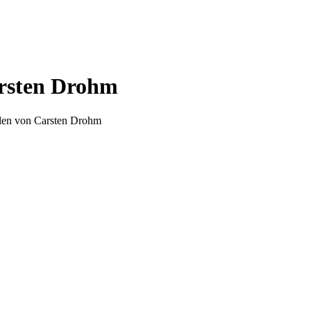
arsten Drohm
len von Carsten Drohm