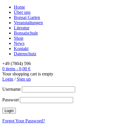
Home
Über uns
Bonsai Garten
Veranstaltungen
Literatur
Bonsaischule
Shop
News
Kontakt
Datenschutz
+49 (7804) 596
0 items
-
0,00
€
Your shopping cart is empty
Login
/
Sign up
Username
Passwort
Forgot Your Password?