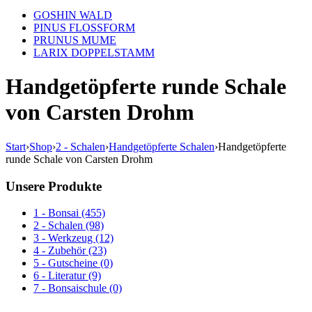
GOSHIN WALD
PINUS FLOSSFORM
PRUNUS MUME
LARIX DOPPELSTAMM
Handgetöpferte runde Schale
von Carsten Drohm
Start
›
Shop
›
2 - Schalen
›
Handgetöpferte Schalen
›
Handgetöpferte
runde Schale von Carsten Drohm
Unsere Produkte
1 - Bonsai (455)
2 - Schalen (98)
3 - Werkzeug (12)
4 - Zubehör (23)
5 - Gutscheine (0)
6 - Literatur (9)
7 - Bonsaischule (0)