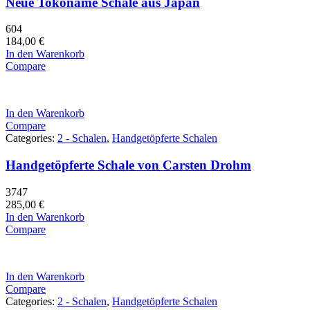
Neue Tokoname Schale aus Japan
604
184,00
€
In den Warenkorb
Compare
In den Warenkorb
Compare
Categories:
2 - Schalen
,
Handgetöpferte Schalen
Handgetöpferte Schale von Carsten Drohm
3747
285,00
€
In den Warenkorb
Compare
In den Warenkorb
Compare
Categories:
2 - Schalen
,
Handgetöpferte Schalen