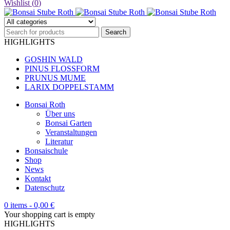
Wishlist (
0
)
HIGHLIGHTS
GOSHIN WALD
PINUS FLOSSFORM
PRUNUS MUME
LARIX DOPPELSTAMM
Bonsai Roth
Über uns
Bonsai Garten
Veranstaltungen
Literatur
Bonsaischule
Shop
News
Kontakt
Datenschutz
0 items
-
0,00
€
Your shopping cart is empty
HIGHLIGHTS