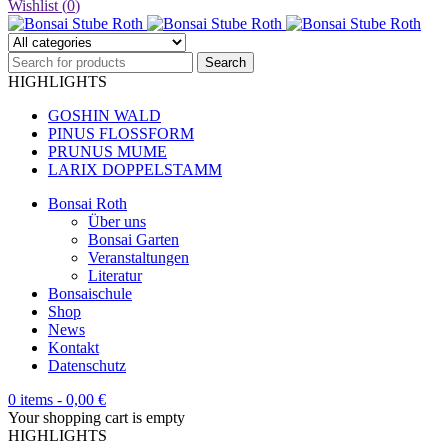
Wishlist (
0
)
HIGHLIGHTS
GOSHIN WALD
PINUS FLOSSFORM
PRUNUS MUME
LARIX DOPPELSTAMM
Bonsai Roth
Über uns
Bonsai Garten
Veranstaltungen
Literatur
Bonsaischule
Shop
News
Kontakt
Datenschutz
0 items
-
0,00
€
Your shopping cart is empty
HIGHLIGHTS