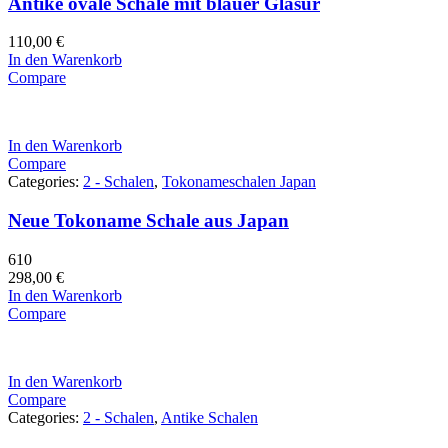
Antike ovale Schale mit blauer Glasur
110,00
€
In den Warenkorb
Compare
In den Warenkorb
Compare
Categories:
2 - Schalen
,
Tokonameschalen Japan
Neue Tokoname Schale aus Japan
610
298,00
€
In den Warenkorb
Compare
In den Warenkorb
Compare
Categories:
2 - Schalen
,
Antike Schalen