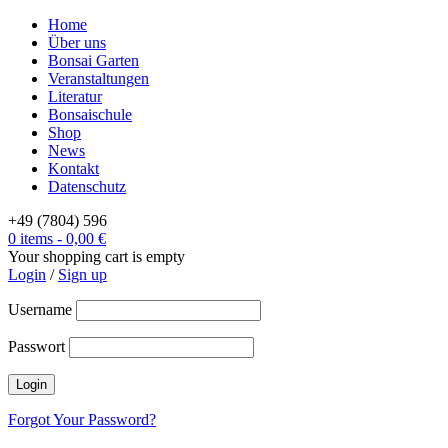
Home
Über uns
Bonsai Garten
Veranstaltungen
Literatur
Bonsaischule
Shop
News
Kontakt
Datenschutz
+49 (7804) 596
0 items
-
0,00
€
Your shopping cart is empty
Login
/
Sign up
Username
Passwort
Forgot Your Password?