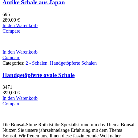
Antike Schale aus Japan
695
289,00
€
In den Warenkorb
Compare
In den Warenkorb
Compare
Categories:
2 - Schalen
,
Handgetöpferte Schalen
Handgetöpferte ovale Schale
3471
399,00
€
In den Warenkorb
Compare
Die Bonsai-Stube Roth ist ihr Spezialist rund um das Thema Bonsai.
Nutzen Sie unsere jahrzehntelange Erfahrung mit dem Thema
Bonsai. Wir freuen uns, Ihnen diese faszinierende Welt näher