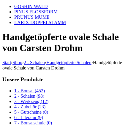
GOSHIN WALD
PINUS FLOSSFORM
PRUNUS MUME
LARIX DOPPELSTAMM
Handgetöpferte ovale Schale
von Carsten Drohm
Start
›
Shop
›
2 - Schalen
›
Handgetöpferte Schalen
›
Handgetöpferte
ovale Schale von Carsten Drohm
Unsere Produkte
1 - Bonsai (452)
2 - Schalen (98)
3 - Werkzeug (12)
4 - Zubehör (23)
5 - Gutscheine (0)
6 - Literatur (9)
7 - Bonsaischule (0)