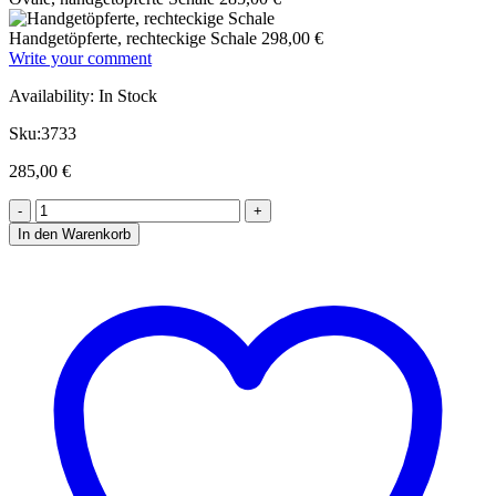
Handgetöpferte, rechteckige Schale
298,00
€
Write your comment
Availability:
In Stock
Sku:
3733
285,00
€
In den Warenkorb