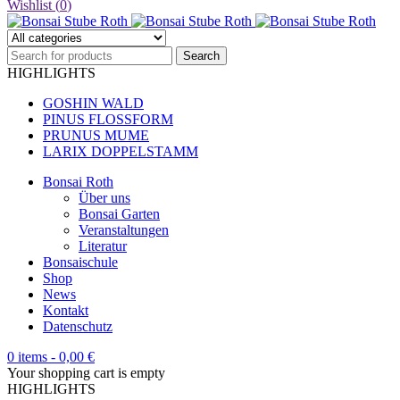
Wishlist (
0
)
HIGHLIGHTS
GOSHIN WALD
PINUS FLOSSFORM
PRUNUS MUME
LARIX DOPPELSTAMM
Bonsai Roth
Über uns
Bonsai Garten
Veranstaltungen
Literatur
Bonsaischule
Shop
News
Kontakt
Datenschutz
0 items
-
0,00
€
Your shopping cart is empty
HIGHLIGHTS