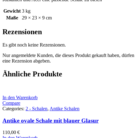
Gewicht
3 kg
Maße
29 × 23 × 9 cm
Rezensionen
Es gibt noch keine Rezensionen.
Nur angemeldete Kunden, die dieses Produkt gekauft haben, dürfen
eine Rezension abgeben.
Ähnliche Produkte
In den Warenkorb
Compare
Categories:
2 - Schalen
,
Antike Schalen
Antike ovale Schale mit blauer Glasur
110,00
€
In den Warenkorb