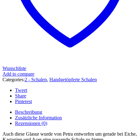
Wunschliste
Add to compare
Categories:
2 - Schalen
,
Handgetöpferte Schalen
Tweet
Share
Pinterest
Beschreibung
Zusätzliche Information
Rezensionen (0)
Auch diese Glasur wurde von Petra entworfen um gerade bei Eiche,
Kastanien und Acer eine passende Schale zu bieten