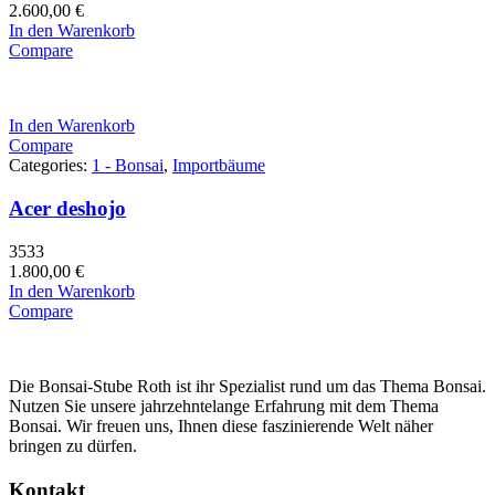
2.600,00
€
In den Warenkorb
Compare
In den Warenkorb
Compare
Categories:
1 - Bonsai
,
Importbäume
Acer deshojo
3533
1.800,00
€
In den Warenkorb
Compare
Die Bonsai-Stube Roth ist ihr Spezialist rund um das Thema Bonsai.
Nutzen Sie unsere jahrzehntelange Erfahrung mit dem Thema
Bonsai. Wir freuen uns, Ihnen diese faszinierende Welt näher
bringen zu dürfen.
Kontakt