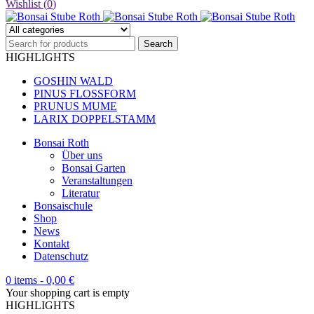
Wishlist (
0
)
HIGHLIGHTS
GOSHIN WALD
PINUS FLOSSFORM
PRUNUS MUME
LARIX DOPPELSTAMM
Bonsai Roth
Über uns
Bonsai Garten
Veranstaltungen
Literatur
Bonsaischule
Shop
News
Kontakt
Datenschutz
0 items
-
0,00
€
Your shopping cart is empty
HIGHLIGHTS