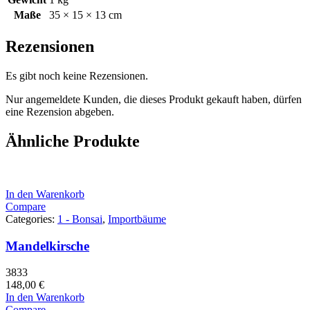
Maße
35 × 15 × 13 cm
Rezensionen
Es gibt noch keine Rezensionen.
Nur angemeldete Kunden, die dieses Produkt gekauft haben, dürfen
eine Rezension abgeben.
Ähnliche Produkte
In den Warenkorb
Compare
Categories:
1 - Bonsai
,
Importbäume
Mandelkirsche
3833
148,00
€
In den Warenkorb
Compare