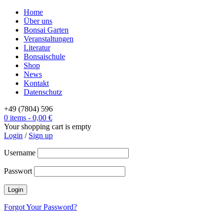
Home
Über uns
Bonsai Garten
Veranstaltungen
Literatur
Bonsaischule
Shop
News
Kontakt
Datenschutz
+49 (7804) 596
0 items
-
0,00
€
Your shopping cart is empty
Login
/
Sign up
Username
Passwort
Forgot Your Password?