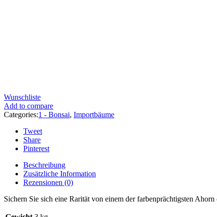
Wunschliste
Add to compare
Categories:
1 - Bonsai
,
Importbäume
Tweet
Share
Pinterest
Beschreibung
Zusätzliche Information
Rezensionen (0)
Sichern Sie sich eine Rarität von einem der farbenprächtigsten Ahorn
Gewicht
3 kg