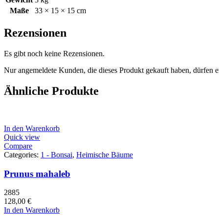
Maße
33 × 15 × 15 cm
Rezensionen
Es gibt noch keine Rezensionen.
Nur angemeldete Kunden, die dieses Produkt gekauft haben, dürfen 
Ähnliche Produkte
In den Warenkorb
Quick view
Compare
Categories:
1 - Bonsai
,
Heimische Bäume
Prunus mahaleb
2885
128,00
€
In den Warenkorb