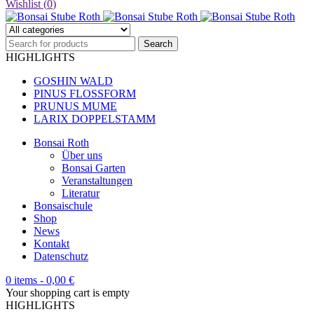
Wishlist (
0
)
HIGHLIGHTS
GOSHIN WALD
PINUS FLOSSFORM
PRUNUS MUME
LARIX DOPPELSTAMM
Bonsai Roth
Über uns
Bonsai Garten
Veranstaltungen
Literatur
Bonsaischule
Shop
News
Kontakt
Datenschutz
0 items
-
0,00
€
Your shopping cart is empty
HIGHLIGHTS