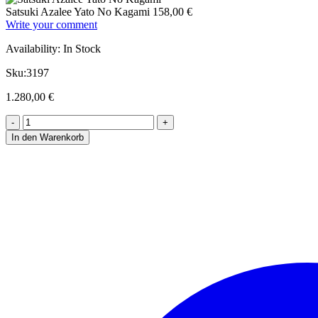
Satsuki Azalee Yato No Kagami
158,00
€
Write your comment
Availability:
In Stock
Sku:
3197
1.280,00
€
In den Warenkorb