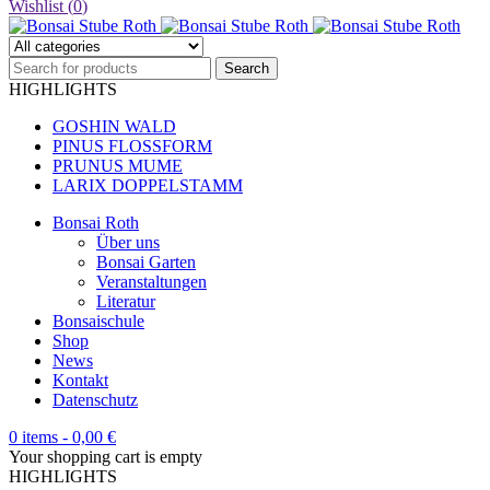
Wishlist (
0
)
HIGHLIGHTS
GOSHIN WALD
PINUS FLOSSFORM
PRUNUS MUME
LARIX DOPPELSTAMM
Bonsai Roth
Über uns
Bonsai Garten
Veranstaltungen
Literatur
Bonsaischule
Shop
News
Kontakt
Datenschutz
0 items
-
0,00
€
Your shopping cart is empty
HIGHLIGHTS