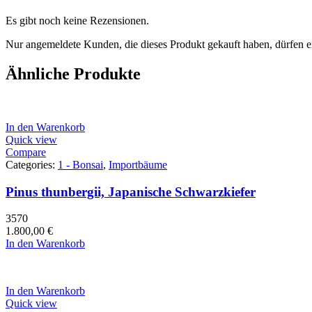
Es gibt noch keine Rezensionen.
Nur angemeldete Kunden, die dieses Produkt gekauft haben, dürfen 
Ähnliche Produkte
In den Warenkorb
Quick view
Compare
Categories:
1 - Bonsai
,
Importbäume
Pinus thunbergii, Japanische Schwarzkiefer
3570
1.800,00
€
In den Warenkorb
In den Warenkorb
Quick view