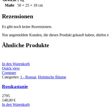
Maße
50 × 25 × 18 cm
Rezensionen
Es gibt noch keine Rezensionen.
Nur angemeldete Kunden, die dieses Produkt gekauft haben, dürfen 
Ähnliche Produkte
In den Warenkorb
Quick view
Compare
Categories:
1 - Bonsai
,
Heimische Bäume
Rosskastanie
2795
148,00
€
In den Warenkorb