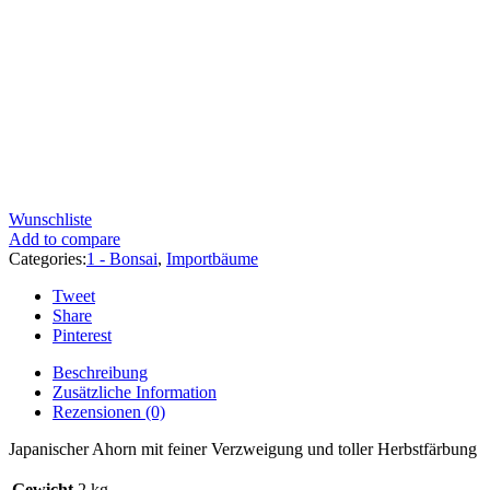
Wunschliste
Add to compare
Categories:
1 - Bonsai
,
Importbäume
Tweet
Share
Pinterest
Beschreibung
Zusätzliche Information
Rezensionen (0)
Japanischer Ahorn mit feiner Verzweigung und toller Herbstfärbung
Gewicht
2 kg