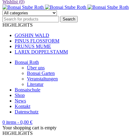
Wishlist (
0
)
HIGHLIGHTS
GOSHIN WALD
PINUS FLOSSFORM
PRUNUS MUME
LARIX DOPPELSTAMM
Bonsai Roth
Über uns
Bonsai Garten
Veranstaltungen
Literatur
Bonsaischule
Shop
News
Kontakt
Datenschutz
0 items
-
0,00
€
Your shopping cart is empty
HIGHLIGHTS